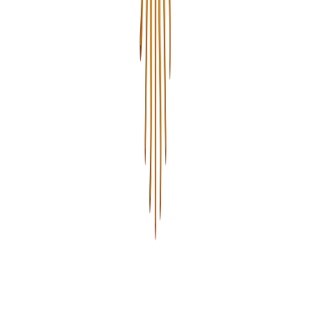
Nace con una misión clara:
Acercar la innovación tecnológica a las empresas, facilitando la
adopción de soluciones en la nube de forma simple, eficiente y
alineada al negocio. Nos diferenciamos por ofrecer un modelo que
combina tecnología de clase mundial con soporte local y
conocimiento del mercado, adaptado a las necesidades de cada